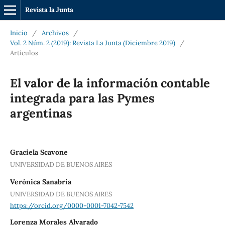
Revista la Junta
Inicio
/
Archivos
/
Vol. 2 Núm. 2 (2019): Revista La Junta (Diciembre 2019)
/
Artículos
El valor de la información contable
integrada para las Pymes
argentinas
Graciela Scavone
UNIVERSIDAD DE BUENOS AIRES
Verónica Sanabria
UNIVERSIDAD DE BUENOS AIRES
https://orcid.org/0000-0001-7042-7542
Lorenza Morales Alvarado