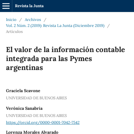
Revista la Junta
Inicio
/
Archivos
/
Vol. 2 Núm. 2 (2019): Revista La Junta (Diciembre 2019)
/
Artículos
El valor de la información contable
integrada para las Pymes
argentinas
Graciela Scavone
UNIVERSIDAD DE BUENOS AIRES
Verónica Sanabria
UNIVERSIDAD DE BUENOS AIRES
https://orcid.org/0000-0001-7042-7542
Lorenza Morales Alvarado