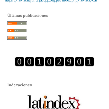
https://revistalajunta.jdccpp.org.pe/index.php/revista/oai
Últimas publicaciones
Indexaciones