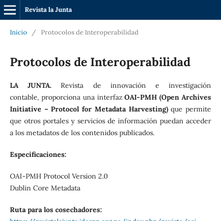
Revista la Junta
Inicio
/
Protocolos de Interoperabilidad
Protocolos de Interoperabilidad
LA JUNTA.
Revista de innovación e investigación
contable
,
proporciona una interfaz
OAI-PMH (Open Archives
Initiative – Protocol for Metadata Harvesting)
que permite
que otros portales y servicios de información puedan acceder
a los metadatos de los contenidos publicados.
Especificaciones:
OAI-PMH Protocol Version 2.0
Dublin Core Metadata
Ruta para los cosechadores: