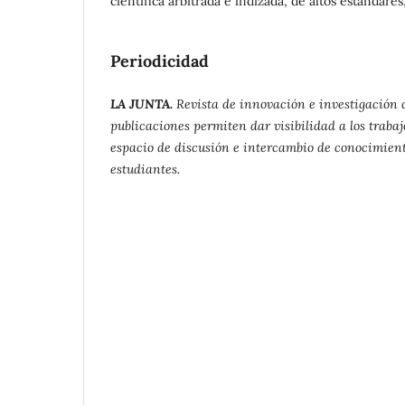
científica arbitrada e indizada, de altos estándare
Periodicidad
LA JUNTA.
Revista de innovación e investigación c
publicaciones permiten dar visibilidad a los traba
espacio de discusión e intercambio de conocimiento
estudiantes.