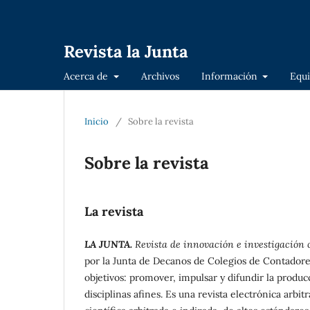
Revista la Junta
Acerca de
Archivos
Información
Equi
Inicio
/
Sobre la revista
Sobre la revista
La revista
LA JUNTA.
Revista de innovación e investigación 
por la Junta de Decanos de Colegios de Contadores
objetivos: promover, impulsar y difundir la produc
disciplinas afines. Es una revista electrónica arb