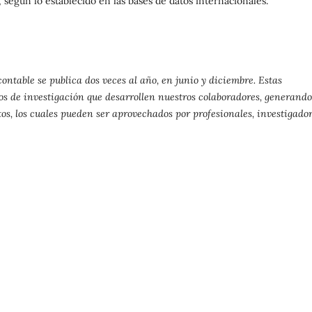
s, según lo establecido en las bases de datos internacionales.
ontable se publica dos veces al año, en junio y diciembre. Estas
jos de investigación que desarrollen nuestros colaboradores, generand
s, los cuales pueden ser aprovechados por profesionales, investigador