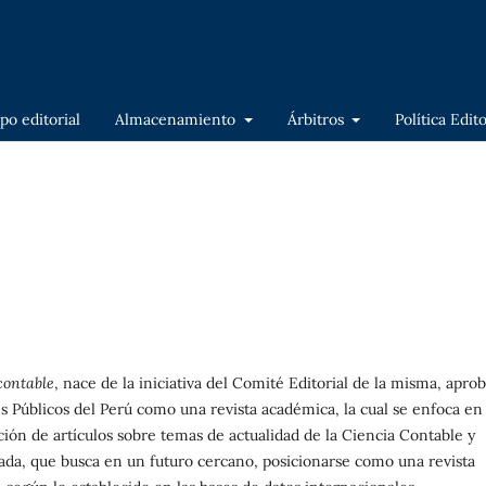
po editorial
Almacenamiento
Árbitros
Política Edit
contable
, nace de la iniciativa del Comité Editorial de la misma, apro
 Públicos del Perú como una revista académica, la cual se enfoca en 
ción de artículos sobre temas de actualidad de la Ciencia Contable y
itrada, que busca en un futuro cercano, posicionarse como una revista