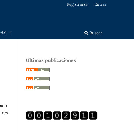
Registrarse
Entrar
orial
Buscar
Últimas publicaciones
bado
tres