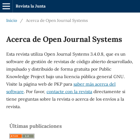
Revista la Junta
Inicio
/
Acerca de Open Journal Systems
Acerca de Open Journal Systems
Esta revista utiliza Open Journal Systems 3.4.0.8, que es un
software de gestión de revistas de código abierto desarrollado,
impulsado y distribuido de forma gratuita por Public
Knowledge Project bajo una licencia pública general GNU.
Visite la página web de PKP para
saber más acerca del
software
. Por favor,
contacte con la revista
directamente si
tiene preguntas sobre la revista o acerca de los envíos a la
revista.
Últimas publicaciones