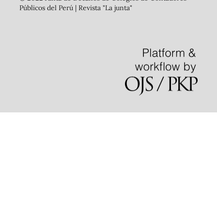
Públicos del Perú | Revista "La junta"