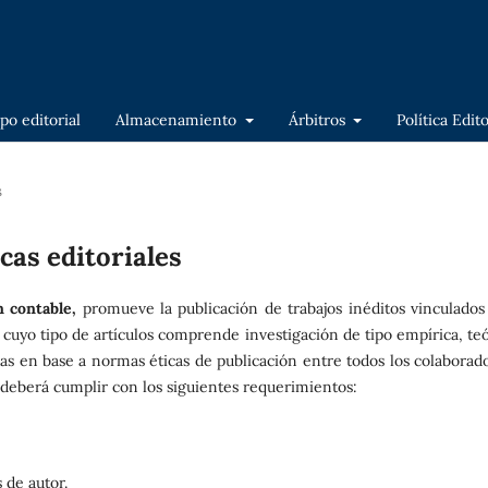
po editorial
Almacenamiento
Árbitros
Política Edit
s
cas editoriales
n contable,
promueve la publicación de trabajos inéditos vinculados 
l cuyo tipo de artículos comprende investigación de tipo empírica, te
cas en base a normas éticas de publicación entre todos los colaborado
n deberá cumplir con los siguientes requerimientos:
 de autor.