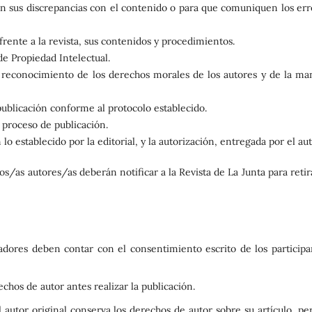
ten sus discrepancias con el contenido o para que comuniquen los err
 frente a la revista, sus contenidos y procedimientos.
de Propiedad Intelectual.
reconocimiento de los derechos morales de los autores y de la ma
 publicación conforme al protocolo establecido.
 proceso de publicación.
o establecido por la editorial, y la autorización, entregada por el aut
 los/as autores/as deberán notificar a la Revista de La Junta para retir
adores deben contar con el consentimiento escrito de los participa
chos de autor antes realizar la publicación.
l autor original conserva los derechos de autor sobre su artículo, pe