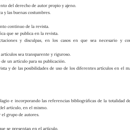
nto del derecho de autor propio y ajeno.
ca y las buenas costumbres.
o continuo de la revista.
ica que se publica en la revista.
ractaciones y disculpas, en los casos en que sea necesario y co
artículos sea transparente y riguroso.
de un artículo para su publicación.
vista y de las posibilidades de uso de los diferentes artículos en el 
agio e incorporando las referencias bibliográficas de la totalidad d
del artículo, en el mismo.
 el grupo de autores.
que se presentan en el artículo.