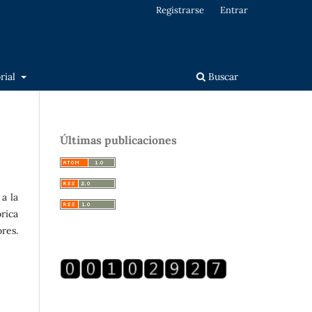
Registrarse
Entrar
orial
Buscar
Últimas publicaciones
a la
órica
res.