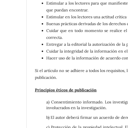
Estimular a los lectores para que manifies
que puedan encontrar.
Estimular en los lectores una actitud crítica
Buenas prácticas derivadas de los derechos 
Cuidar que en todo momento se realice el 
correcta.
Entregar a la editorial la autorización de la
Cuidar la integridad de la información en el
Hacer uso de la información de acuerdo con l
Si el artículo no se adhiere a todos los requisitos,
publicación.
Principios éticos de publicación
a) Consentimiento informado. Los investig
involucrados en la investigación.
b) El autor deberá firmar un acuerdo de dere
c) Protección de la propiedad intelectual. E