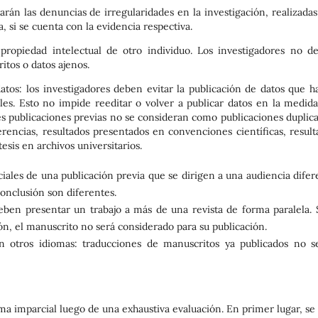
arán las denuncias de irregularidades en la investigación, realizada
 si se cuenta con la evidencia respectiva.
 propiedad intelectual de otro individuo. Los investigadores no d
tos o datos ajenos.
atos: los investigadores deben evitar la publicación de datos que h
es. Esto no impide reeditar o volver a publicar datos en la medida
tes publicaciones previas no se consideran como publicaciones duplica
encias, resultados presentados en convenciones científicas, result
esis en archivos universitarios.
rciales de una publicación previa que se dirigen a una audiencia dife
conclusión son diferentes.
eben presentar un trabajo a más de una revista de forma paralela. S
ión, el manuscrito no será considerado para su publicación.
en otros idiomas: traducciones de manuscritos ya publicados no s
rma imparcial luego de una exhaustiva evaluación. En primer lugar, se