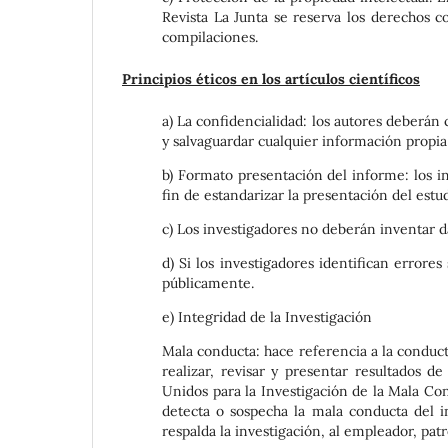
Revista La Junta se reserva los derechos c
compilaciones.
Principios éticos en los artículos científicos
a) La confidencialidad: los autores deberán
y salvaguardar cualquier información propia
b) Formato presentación del informe: los in
fin de estandarizar la presentación del estudi
c) Los investigadores no deberán inventar d
d) Si los investigadores identifican errore
públicamente.
e) Integridad de la Investigación
Mala conducta: hace referencia a la conducta
realizar, revisar y presentar resultados de
Unidos para la Investigación de la Mala Con
detecta o sospecha la mala conducta del inv
respalda la investigación, al empleador, pa