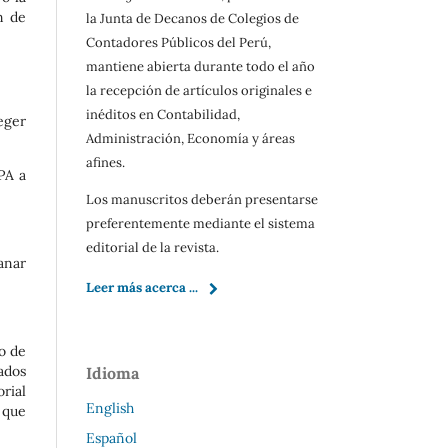
n de
la Junta de Decanos de Colegios de
Contadores Públicos del Perú,
mantiene abierta durante todo el año
la recepción de artículos originales e
inéditos en Contabilidad,
eger
Administración, Economía y áreas
afines.
PA a
Los manuscritos deberán presentarse
preferentemente mediante el sistema
editorial de la revista.
anar
Leer más acerca ...
to de
ados
Idioma
rial
English
 que
Español