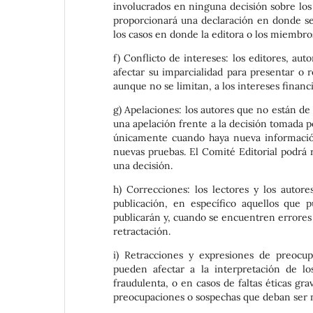
involucrados en ninguna decisión sobre los 
proporcionará una declaración en donde se d
los casos en donde la editora o los miembro
f) Conflicto de intereses: los editores, aut
afectar su imparcialidad para presentar o 
aunque no se limitan, a los intereses financi
g) Apelaciones: los autores que no están de
una apelación frente a la decisión tomada po
únicamente cuando haya nueva información 
nuevas pruebas. El Comité Editorial podrá 
una decisión.
h) Correcciones: los lectores y los autor
publicación, en específico aquellos que p
publicarán y, cuando se encuentren errores 
retractación.
i) Retracciones y expresiones de preocup
pueden afectar a la interpretación de l
fraudulenta, o en casos de faltas éticas g
preocupaciones o sospechas que deban ser no