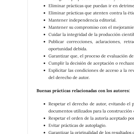
Eliminar prácticas que puedan ir en detrime
Eliminar prácticas que atenten contra la éti
Mantener independencia editorial.
Mantener su compromiso con el mejoramient
Cuidar la integridad de la producción científ
Publicar correcciones, aclaraciones, ret
oportunidad debida.
Garantizar que, el proceso de evaluación de 
Cumplir la decisión de aceptación o rechazo 
Explicitar las condiciones de acceso a la re
del derecho de autor.
Buenas prácticas relacionadas con los autores:
Respetar el derecho de autor, evitando el pl
documentos utilizados para la construcción 
Respetar el orden de la autoría aceptado por
Evitar prácticas de autoplagio.
Garantizar la originalidad de los resultados 