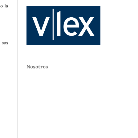
o la
 sus
Nosotros