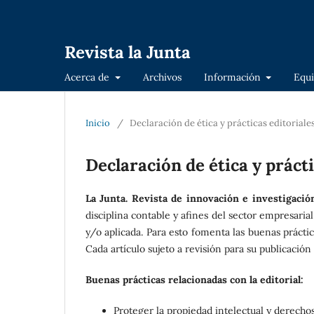
Revista la Junta
Acerca de
Archivos
Información
Equi
Inicio
/
Declaración de ética y prácticas editoriale
Declaración de ética y prácti
La Junta. Revista de innovación e investigació
disciplina contable y afines del sector empresaria
y/o aplicada. Para esto fomenta las buenas prácti
Cada artículo sujeto a revisión para su publicació
Buenas prácticas relacionadas con la editorial:
Proteger la propiedad intelectual y derechos