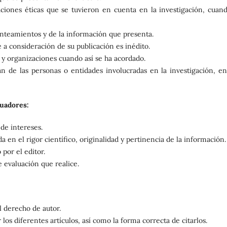
raciones éticas que se tuvieron en cuenta en la investigación, cuand
anteamientos y de la información que presenta.
a consideración de su publicación es inédito.
 y organizaciones cuando así se ha acordado.
n de las personas o entidades involucradas en la investigación, en
luadores:
de intereses.
 en el rigor científico, originalidad y pertinencia de la información.
por el editor.
 evaluación que realice.
l derecho de autor.
 los diferentes artículos, así como la forma correcta de citarlos.