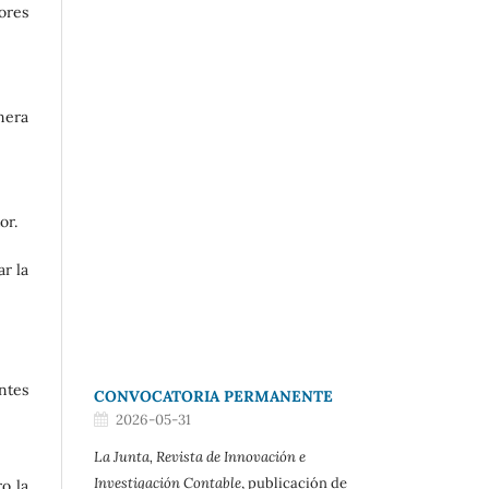
ores
nera
or.
ar la
ntes
CONVOCATORIA PERMANENTE
2026-05-31
La Junta, Revista de Innovación e
Investigación Contable
, publicación de
ro la