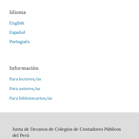
Idioma
English
Español
Português
Información
Para lectores/as
Para autores/as
Para bibliotecarios/as
Junta de Decanos de Colegios de Contadores Públicos
del Perú