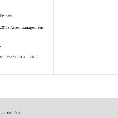
Francia.
 (2014). Asset management
.
ne España 2014 – 2015.
cos del Perú