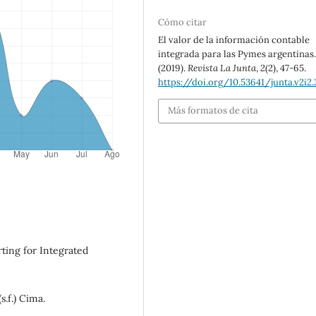
Cómo citar
El valor de la información contable
integrada para las Pymes argentinas
(2019).
Revista La Junta
,
2
(2), 47-65.
https://doi.org/10.53641/junta.v2i2.
Más formatos de cita
rting for Integrated
.f.) Cima.