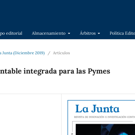
po editorial
Almacenamiento
Árbitros
Política Edit
La Junta (Diciembre 2019)
/
Artículos
ontable integrada para las Pymes