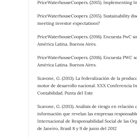
PriceWaterhouseCoopers. (2015). Implementing In
PriceWaterhouseCoopers. (2015). Sustainability di
meeting investor expectations?
PriceWaterhouseCoopers. (2016). Encuesta PwC so
América Latina. Buenos Aires.
PriceWaterhouseCoopers. (2016). Encuesta PWC so
América Latina. Buenos Aires.
Scavone, G. (2013). La federalización de la produ
motor de desarrollo nacional. XXX Conferencia I
Contabilidad. Punta del Este
Scavone, G. (2013). Análisis de riesgo en relación 
información que revelan las empresas responsable
Internacional de Responsabilidad Social de las Or
de Janeiro, Brasil 8 y 9 de junio del 2012