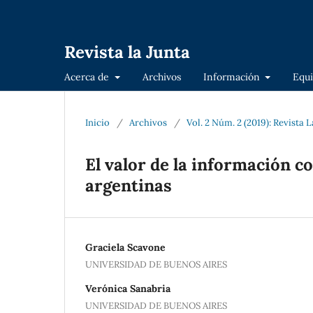
Revista la Junta
Acerca de
Archivos
Información
Equi
Inicio
/
Archivos
/
Vol. 2 Núm. 2 (2019): Revista 
El valor de la información c
argentinas
Graciela Scavone
UNIVERSIDAD DE BUENOS AIRES
Verónica Sanabria
UNIVERSIDAD DE BUENOS AIRES