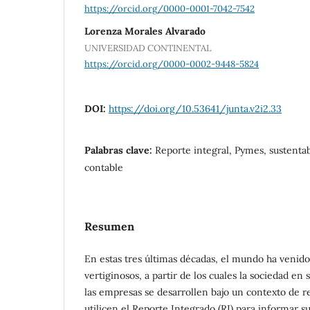
https://orcid.org/0000-0001-7042-7542
Lorenza Morales Alvarado
UNIVERSIDAD CONTINENTAL
https://orcid.org/0000-0002-9448-5824
DOI:
https://doi.org/10.53641/junta.v2i2.33
Palabras clave:
Reporte integral, Pymes, sustenta
contable
Resumen
En estas tres últimas décadas, el mundo ha veni
vertiginosos, a partir de los cuales la sociedad en
las empresas se desarrollen bajo un contexto de re
utilicen el Reporte Integrado (RI) para informar 