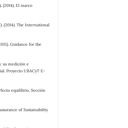
. (2014). El marco
. (2014). The International
015). Guidance for the
a: su medición e
cial. Proyecto UBACyT E-
rfecto equilibrio. Sección
Assurance of Sustainability