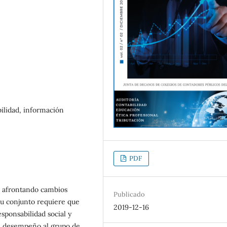
bilidad, información
PDF
do afrontando cambios
Publicado
 su conjunto requiere que
2019-12-16
sponsabilidad social y
su desempeño al grupo de