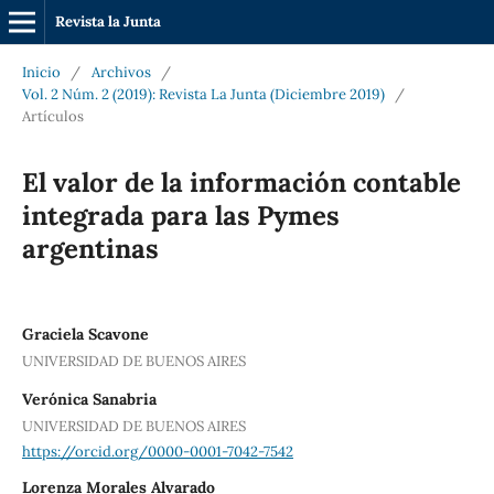
Revista la Junta
Inicio
/
Archivos
/
Vol. 2 Núm. 2 (2019): Revista La Junta (Diciembre 2019)
/
Artículos
El valor de la información contable
integrada para las Pymes
argentinas
Graciela Scavone
UNIVERSIDAD DE BUENOS AIRES
Verónica Sanabria
UNIVERSIDAD DE BUENOS AIRES
https://orcid.org/0000-0001-7042-7542
Lorenza Morales Alvarado