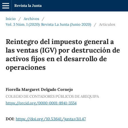
Revista la Junta
Inicio
/
Archivos
/
Vol. 3 Núm. 1 (2020): Revista La Junta (Junio 2020)
/
Artículos
Reintegro del impuesto general a
las ventas (IGV) por destrucción de
activos fijos en el desarrollo de
operaciones
Fiorella Margaret Delgado Cornejo
COLEGIO DE CONTADORES PÚBLICOS DE AREQUIPA
https://orcid.org/0000-0001-8941-3554
DOI:
https://doi.org/10.53641/junta.v3i1.47