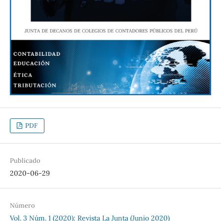
PDF
Publicado
2020-06-29
Número
Vol. 3 Núm. 1 (2020): Revista La Junta (Junio 2020)