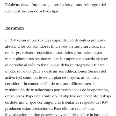
Palabras clave:
Impuesto general a las ventas, reintegro del
IGV, destrucción de activos fijos
Resumen
El IGV es un impuesto cuya capacidad contributiva pretende
afectar a los consumidores finales de bienes y servicios; sin
embargo, existen requisitos sustanciales y formales cuyos
incumplimientos ocasionan que la empresa no pueda ejercer
el derecho al crédito fiscal o que deba reintegrarlo. De este
modo, se ve obligada a destruir sus edificaciones (bienes del
activo fijo) como parte de un plan de mejora, así como a
considerar la construcción de nuevas edificaciones, la
reubicación de instalaciones por necesidades de la operación,
entre otros. Bajo este contexto, el objetivo del presente trabajo
es determinar qué contingencias tributarias respecto del IGV
producen estas operaciones. Para ello, se realizó una
investigación de tipo descriptivo y analítico, sobre la base del