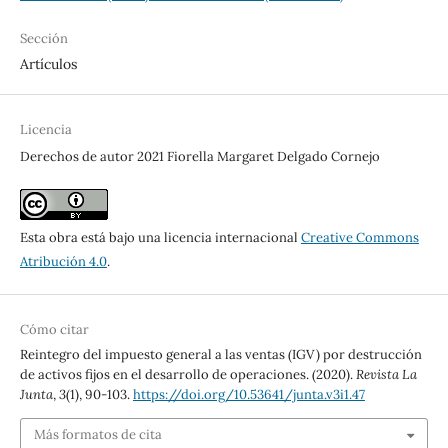
Sección
Artículos
Licencia
Derechos de autor 2021 Fiorella Margaret Delgado Cornejo
Esta obra está bajo una licencia internacional
Creative Commons
Atribución 4.0
.
Cómo citar
Reintegro del impuesto general a las ventas (IGV) por destrucción
de activos fijos en el desarrollo de operaciones. (2020).
Revista La
Junta
,
3
(1), 90-103.
https://doi.org/10.53641/junta.v3i1.47
Más formatos de cita