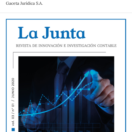
Gaceta Jurídica S.A.