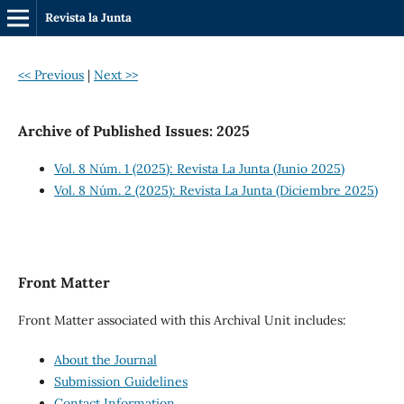
Revista la Junta
<< Previous
|
Next >>
Archive of Published Issues: 2025
Vol. 8 Núm. 1 (2025): Revista La Junta (Junio 2025)
Vol. 8 Núm. 2 (2025): Revista La Junta (Diciembre 2025)
Front Matter
Front Matter associated with this Archival Unit includes:
About the Journal
Submission Guidelines
Contact Information