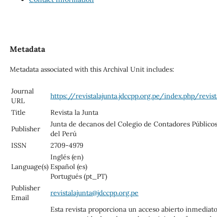
Metadata
Metadata associated with this Archival Unit includes:
Journal
https://revistalajunta.jdccpp.org.pe/index.php/revist
URL
Title
Revista la Junta
Junta de decanos del Colegio de Contadores Público
Publisher
del Perú
ISSN
2709-4979
Inglés (en)
Language(s)
Español (es)
Portugués (pt_PT)
Publisher
revistalajunta@jdccpp.org.pe
Email
Esta revista proporciona un acceso abierto inmediat