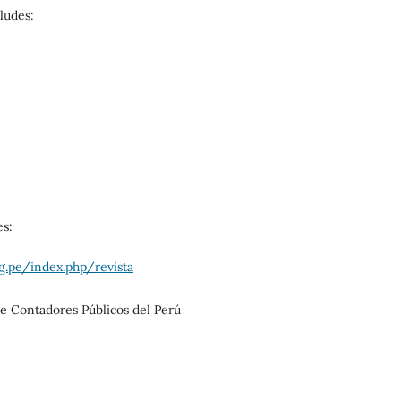
ludes:
es:
rg.pe/index.php/revista
de Contadores Públicos del Perú