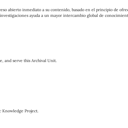
ceso abierto inmediato a su contenido, basado en el principio de ofre
as investigaciones ayuda a un mayor intercambio global de conocimient
, and serve this Archival Unit.
c Knowledge Project.