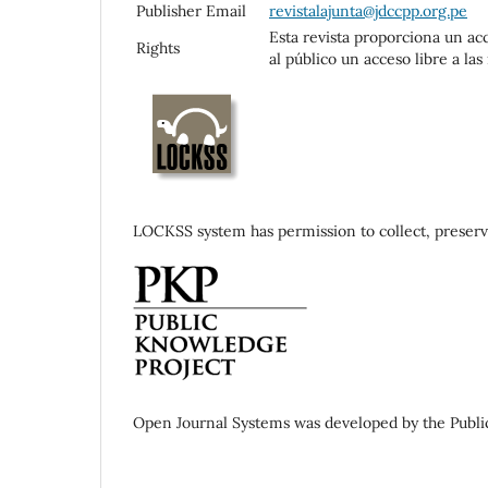
Publisher Email
revistalajunta@jdccpp.org.pe
Esta revista proporciona un ac
Rights
al público un acceso libre a l
LOCKSS system has permission to collect, preserve
Open Journal Systems was developed by the Publi