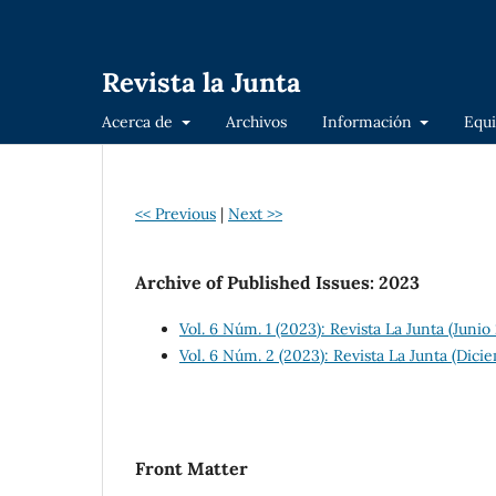
Revista la Junta
Acerca de
Archivos
Información
Equi
<< Previous
|
Next >>
Archive of Published Issues: 2023
Vol. 6 Núm. 1 (2023): Revista La Junta (Junio
Vol. 6 Núm. 2 (2023): Revista La Junta (Dic
Front Matter