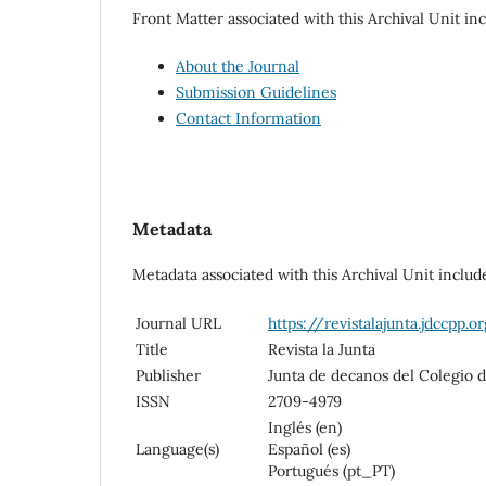
Front Matter associated with this Archival Unit inc
About the Journal
Submission Guidelines
Contact Information
Metadata
Metadata associated with this Archival Unit includ
Journal URL
https://revistalajunta.jdccpp.o
Title
Revista la Junta
Publisher
Junta de decanos del Colegio 
ISSN
2709-4979
Inglés (en)
Language(s)
Español (es)
Portugués (pt_PT)