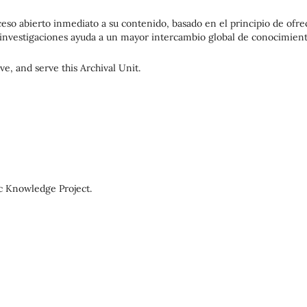
ceso abierto inmediato a su contenido, basado en el principio de ofre
as investigaciones ayuda a un mayor intercambio global de conocimient
, and serve this Archival Unit.
c Knowledge Project.