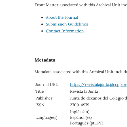
Front Matter associated with this Archival Unit inc
About the Journal
Submission Guidelines
Contact Information
Metadata
Metadata associated with this Archival Unit includ
Journal URL
https://revistalajunta.jdccpp.o
Title
Revista la Junta
Publisher
Junta de decanos del Colegio 
ISSN
2709-4979
Inglés (en)
Language(s)
Español (es)
Portugués (pt_PT)