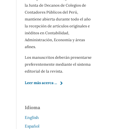
la Junta de Decanos de Colegios de
Contadores Públicos del Perú,
mantiene abierta durante todo el año
la recepción de artículos originales e
inéditos en Contabilidad,
Administración, Economía y áreas
afines.
Los manuscritos deberán presentarse
preferentemente mediante el sistema
editorial de la revista.
Leer más acerca ...
Idioma
English
Español