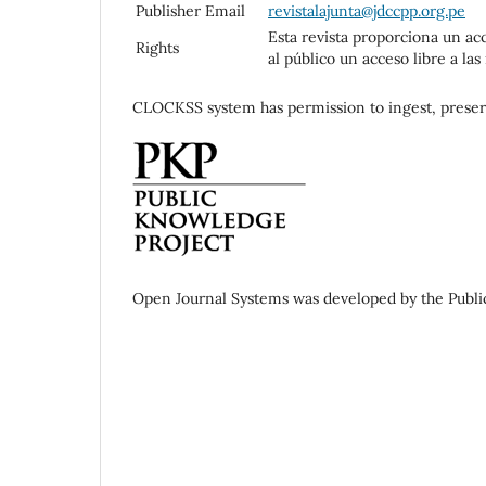
Publisher Email
revistalajunta@jdccpp.org.pe
Esta revista proporciona un ac
Rights
al público un acceso libre a l
CLOCKSS system has permission to ingest, preserve
Open Journal Systems was developed by the Publi