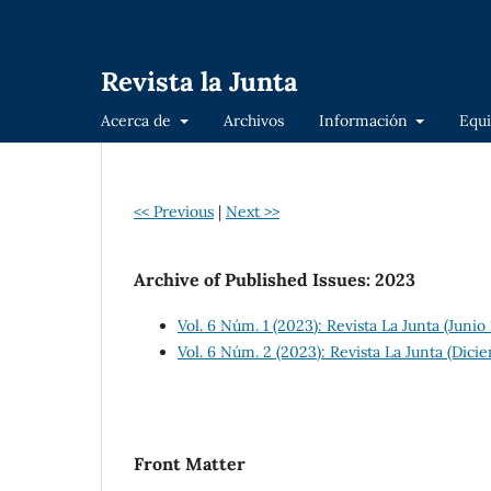
Revista la Junta
Acerca de
Archivos
Información
Equi
<< Previous
|
Next >>
Archive of Published Issues: 2023
Vol. 6 Núm. 1 (2023): Revista La Junta (Junio
Vol. 6 Núm. 2 (2023): Revista La Junta (Dic
Front Matter