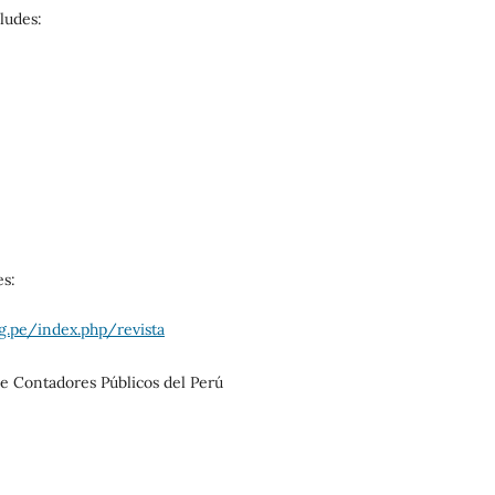
ludes:
es:
rg.pe/index.php/revista
de Contadores Públicos del Perú