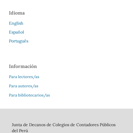
Idioma
English
Español
Português
Información
Para lectores/as
Para autores/as
Para bibliotecarios/as
Junta de Decanos de Colegios de Contadores Públicos
del Perú