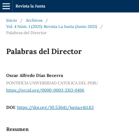
Revista la Junta
Inicio
/
Archivos
/
Vol. 4 Núm. 1 (2021): Revista La Junta (Junio 2021)
/
Palabras del Director
Palabras del Director
Oscar Alfredo Díaz Becerra
PONTIFICIA UNIVERSIDAD CATOLICA DEL PERU
https://orcid.org/0000-0003-3313-0496
DOI:
https://doi.org/10.53641/junta.v4i1.63
Resumen