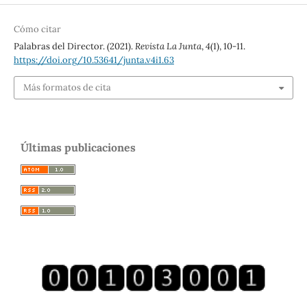
Cómo citar
Palabras del Director. (2021).
Revista La Junta
,
4
(1), 10-11.
https://doi.org/10.53641/junta.v4i1.63
Más formatos de cita
Últimas publicaciones