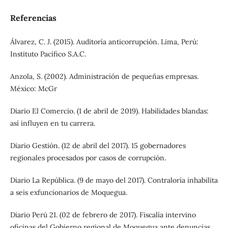
Referencias
Álvarez, C. J. (2015). Auditoría anticorrupción. Lima, Perú:
Instituto Pacífico S.A.C.
Anzola, S. (2002). Administración de pequeñas empresas.
México: McGr
Diario El Comercio. (1 de abril de 2019). Habilidades blandas:
así influyen en tu carrera.
Diario Gestión. (12 de abril del 2017). 15 gobernadores
regionales procesados por casos de corrupción.
Diario La República. (9 de mayo del 2017). Contraloría inhabilita
a seis exfuncionarios de Moquegua.
Diario Perú 21. (02 de febrero de 2017). Fiscalía intervino
oficinas del Gobierno regional de Moquegua ante denuncias