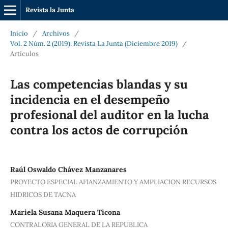
Revista la Junta
Inicio
/
Archivos
/
Vol. 2 Núm. 2 (2019): Revista La Junta (Diciembre 2019)
/
Artículos
Las competencias blandas y su
incidencia en el desempeño
profesional del auditor en la lucha
contra los actos de corrupción
Raúl Oswaldo Chávez Manzanares
PROYECTO ESPECIAL AFIANZAMIENTO Y AMPLIACION RECURSOS
HIDRICOS DE TACNA
Mariela Susana Maquera Ticona
CONTRALORIA GENERAL DE LA REPUBLICA