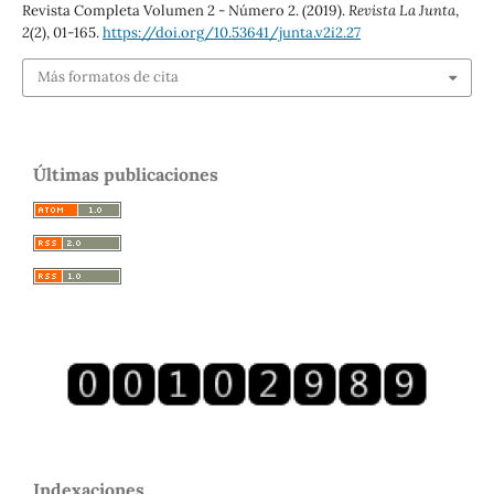
Revista Completa Volumen 2 - Número 2. (2019).
Revista La Junta
,
2
(2), 01-165.
https://doi.org/10.53641/junta.v2i2.27
Más formatos de cita
Últimas publicaciones
Indexaciones