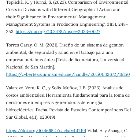
Teplická, K. y Hurná, S. (2023). Comparison of Environmental
Costs in Divisions with Different Geographical Action and
their Significance in Environmental Management.
Management Systems in Production Engineering, 31(3), 248–
253.
https://doi.org/10.2478/mspe-2023-0027
Torres Garay, O. M. (2021). Diseño de un sistema de gestión
ambiental, de seguridad y salud en el trabajo para una
empresa metalmecánica [Tesis de licenciatura, Universidad
Nacional de San Martín].
https://cybertesis.unmsm.edu.pe/handle/20.500.12672/16150
Valarezo-Vera, K. C., y Solís-Muñoz, J. B. (2023). Análisis de
costos ambientales. Herramienta fundamental para la toma de
decisiones en empresas generadoras de energía
hidroeléctrica. Pacha. Revista de Estudios Contemporáneos Del
Sur Global, 4(11), e230191.
https://doi.org/10.46652/pacha.v4i11.191
Vidal, A. y Asuaga, C.