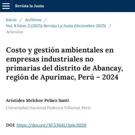
Revista la Junta
Inicio
/
Archivos
/
Vol. 8 Núm. 2 (2025): Revista La Junta (Diciembre 2025)
/
Artículos
Costo y gestión ambientales en
empresas industriales no
primarias del distrito de Abancay,
región de Apurímac, Perú – 2024
Arístides Melchor Peláez Santi
Universidad Nacional Federico Villareal. Perú
DOI:
https://doi.org/10.53641/1p4c3020