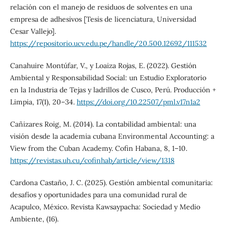
relación con el manejo de residuos de solventes en una
empresa de adhesivos [Tesis de licenciatura, Universidad
Cesar Vallejo].
https://repositorio.ucv.edu.pe/handle/20.500.12692/111532
Canahuire Montúfar, V., y Loaiza Rojas, E. (2022). Gestión
Ambiental y Responsabilidad Social: un Estudio Exploratorio
en la Industria de Tejas y ladrillos de Cusco, Perú. Producción +
Limpia, 17(1), 20–34.
https://doi.org/10.22507/pml.v17n1a2
Cañizares Roig, M. (2014). La contabilidad ambiental: una
visión desde la academia cubana Environmental Accounting: a
View from the Cuban Academy. Cofin Habana, 8, 1–10.
https://revistas.uh.cu/cofinhab/article/view/1318
Cardona Castaño, J. C. (2025). Gestión ambiental comunitaria:
desafíos y oportunidades para una comunidad rural de
Acapulco, México. Revista Kawsaypacha: Sociedad y Medio
Ambiente, (16).