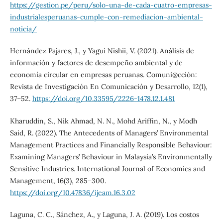
https://gestion.pe/peru/solo-una-de-cada-cuatro-empresas-
industrialesperuanas-cumple-con-remediacion-ambiental-
noticia/
Hernández Pajares, J., y Yagui Nishii, V. (2021). Análisis de
información y factores de desempeño ambiental y de
economía circular en empresas peruanas. Comuni@cción:
Revista de Investigación En Comunicación y Desarrollo, 12(1),
37–52.
https://doi.org/10.33595/2226-1478.12.1.481
Kharuddin, S., Nik Ahmad, N. N., Mohd Ariffin, N., y Modh
Said, R. (2022). The Antecedents of Managers’ Environmental
Management Practices and Financially Responsible Behaviour:
Examining Managers’ Behaviour in Malaysia’s Environmentally
Sensitive Industries. International Journal of Economics and
Management, 16(3), 285–300.
https://doi.org/10.47836/ijeam.16.3.02
Laguna, C. C., Sánchez, A., y Laguna, J. A. (2019). Los costos