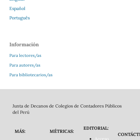
Español
Português
Información
Para lectores/as
Para autores/as
Para bibliotecarios/as
Junta de Decanos de Colegios de Contadores Públicos
del Perú
EDITORIAL:
MÁS:
MÉTRICAS:
CONTÁCT
Acceso