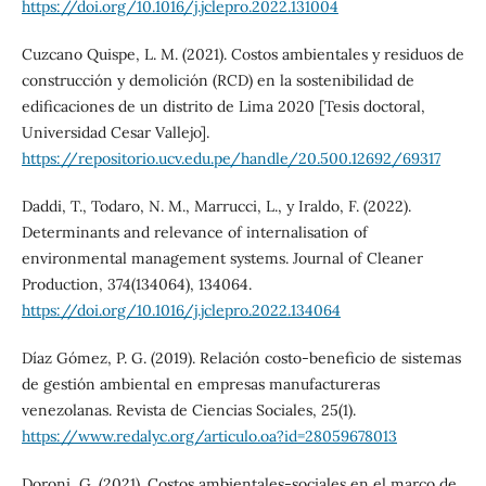
https://doi.org/10.1016/j.jclepro.2022.131004
Cuzcano Quispe, L. M. (2021). Costos ambientales y residuos de
construcción y demolición (RCD) en la sostenibilidad de
edificaciones de un distrito de Lima 2020 [Tesis doctoral,
Universidad Cesar Vallejo].
https://repositorio.ucv.edu.pe/handle/20.500.12692/69317
Daddi, T., Todaro, N. M., Marrucci, L., y Iraldo, F. (2022).
Determinants and relevance of internalisation of
environmental management systems. Journal of Cleaner
Production, 374(134064), 134064.
https://doi.org/10.1016/j.jclepro.2022.134064
Díaz Gómez, P. G. (2019). Relación costo-beneficio de sistemas
de gestión ambiental en empresas manufactureras
venezolanas. Revista de Ciencias Sociales, 25(1).
https://www.redalyc.org/articulo.oa?id=28059678013
Doroni, G. (2021). Costos ambientales-sociales en el marco de