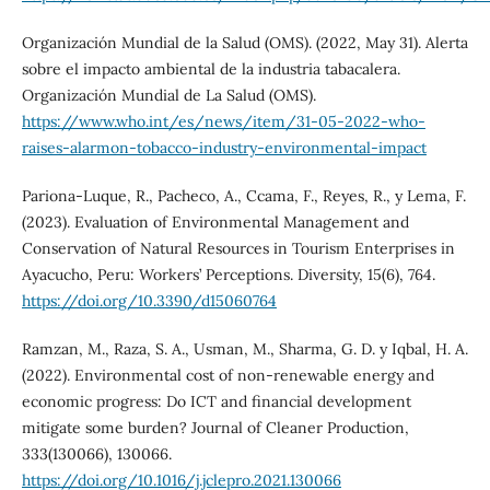
Organización Mundial de la Salud (OMS). (2022, May 31). Alerta
sobre el impacto ambiental de la industria tabacalera.
Organización Mundial de La Salud (OMS).
https://www.who.int/es/news/item/31-05-2022-who-
raises-alarmon-tobacco-industry-environmental-impact
Pariona-Luque, R., Pacheco, A., Ccama, F., Reyes, R., y Lema, F.
(2023). Evaluation of Environmental Management and
Conservation of Natural Resources in Tourism Enterprises in
Ayacucho, Peru: Workers’ Perceptions. Diversity, 15(6), 764.
https://doi.org/10.3390/d15060764
Ramzan, M., Raza, S. A., Usman, M., Sharma, G. D. y Iqbal, H. A.
(2022). Environmental cost of non-renewable energy and
economic progress: Do ICT and financial development
mitigate some burden? Journal of Cleaner Production,
333(130066), 130066.
https://doi.org/10.1016/j.jclepro.2021.130066