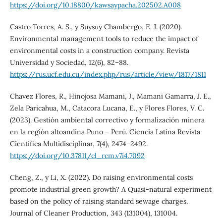
https://doi.org/10.18800/kawsaypacha.202502.A008
Castro Torres, A. S., y Suysuy Chambergo, E. J. (2020).
Environmental management tools to reduce the impact of
environmental costs in a construction company. Revista
Universidad y Sociedad, 12(6), 82–88.
https://rus.ucf.edu.cu/index.php/rus/article/view/1817/1811
Chavez Flores, R., Hinojosa Mamani, J., Mamani Gamarra, J. E.,
Zela Paricahua, M., Catacora Lucana, E., y Flores Flores, V. C.
(2023). Gestión ambiental correctivo y formalización minera
en la región altoandina Puno – Perú. Ciencia Latina Revista
Científica Multidisciplinar, 7(4), 2474–2492.
https://doi.org/10.37811/cl_rcm.v7i4.7092
Cheng, Z., y Li, X. (2022). Do raising environmental costs
promote industrial green growth? A Quasi-natural experiment
based on the policy of raising standard sewage charges.
Journal of Cleaner Production, 343 (131004), 131004.