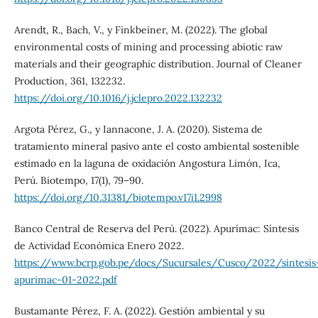
Arendt, R., Bach, V., y Finkbeiner, M. (2022). The global
environmental costs of mining and processing abiotic raw
materials and their geographic distribution. Journal of Cleaner
Production, 361, 132232.
https://doi.org/10.1016/j.jclepro.2022.132232
Argota Pérez, G., y Iannacone, J. A. (2020). Sistema de
tratamiento mineral pasivo ante el costo ambiental sostenible
estimado en la laguna de oxidación Angostura Limón, Ica,
Perú. Biotempo, 17(1), 79–90.
https://doi.org/10.31381/biotempo.v17i1.2998
Banco Central de Reserva del Perú. (2022). Apurímac: Síntesis
de Actividad Económica Enero 2022.
https://www.bcrp.gob.pe/docs/Sucursales/Cusco/2022/sintesis
apurimac-01-2022.pdf
Bustamante Pérez, F. A. (2022). Gestión ambiental y su