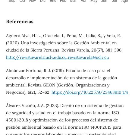
Referencias
Agüero Alva, H. L., Graciela, I., Peña, M., Lidia, S., y Vela, R.
(2020). Una investigación sobre la Gestión Ambiental en
ciudad de la Sierra Peruana. Revista Varela, 20(57), 381–396.
http://revistavarela.uclv.edu.cu,revistavarela@uclv.cu
Almánzar Fortuna, R. J. (2019). Estudio de caso para el
desarrollo e implementación de un sistema de la gestión
ambiental. Revista GEON (Gestión, Organizaciones y
Negocios), 6(2), 52–62.
https://doi.org/10.22579/23463910.174
Álvarez Vicaño, J. A. (2023). Diseño de un sistema de gestión
de seguridad y salud en el trabajo basado en la norma ISO
45001:2018 y optimización de los procesos del sistema de
gestión ambiental basado en la norma ISO 14001:2015 para
prevenir los riesgos laborales y mejorar la sostenibilidad