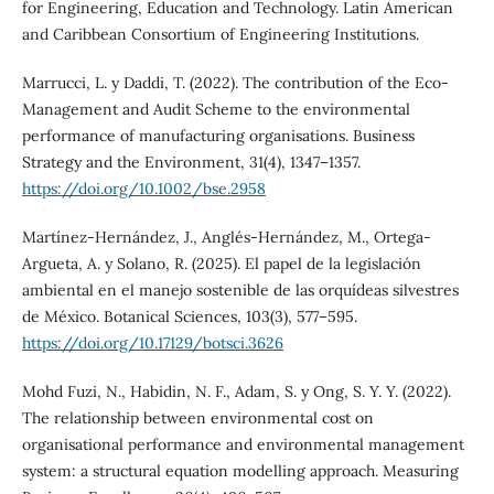
for Engineering, Education and Technology. Latin American
and Caribbean Consortium of Engineering Institutions.
Marrucci, L. y Daddi, T. (2022). The contribution of the Eco‐
Management and Audit Scheme to the environmental
performance of manufacturing organisations. Business
Strategy and the Environment, 31(4), 1347–1357.
https://doi.org/10.1002/bse.2958
Martínez-Hernández, J., Anglés-Hernández, M., Ortega-
Argueta, A. y Solano, R. (2025). El papel de la legislación
ambiental en el manejo sostenible de las orquídeas silvestres
de México. Botanical Sciences, 103(3), 577–595.
https://doi.org/10.17129/botsci.3626
Mohd Fuzi, N., Habidin, N. F., Adam, S. y Ong, S. Y. Y. (2022).
The relationship between environmental cost on
organisational performance and environmental management
system: a structural equation modelling approach. Measuring