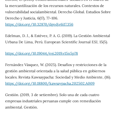
la mercantilización de los recursos naturales. Contextos de
vulnerabilidad socialambiental. Derecho Global. Estudios Sobre
Derecho y Justicia, 6(17), 77–106.
https://doi.org/10.32870/dgedj.v6i17.356
Edelman, D. J., & Estévez, P. A. G. (2019). La Gestión Ambiental
Urbana De Lima, Perú. European Scientific Journal ESJ, 15(5).
https://doi.org/10.19044/esj.2019.v15n5p78
Fernández Vásquez, W. (2025). Desafíos y restricciones de la
gestión ambiental orientada a la salud pública en gobiernos
locales. Revista Kawsaypacha: Sociedad y Medio Ambiente, (16).
https://doi.org/10.18800/kawsaypacha.202502.A009
Gestión. (2019, 3 de setiembre). Solo una de cada cuatro
empresas industriales peruanas cumple con remediación
ambiental. Gestión.