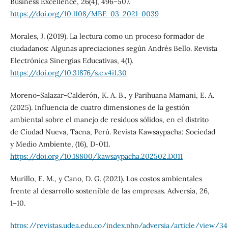
Business Excellence, 26(4), 496–507.
https://doi.org/10.1108/MBE-03-2021-0039
Morales, J. (2019). La lectura como un proceso formador de
ciudadanos: Algunas apreciaciones según Andrés Bello. Revista
Electrónica Sinergias Educativas, 4(1).
https://doi.org/10.31876/s.e.v4i1.30
Moreno-Salazar-Calderón, K. A. B., y Parihuana Mamani, E. A.
(2025). Influencia de cuatro dimensiones de la gestión
ambiental sobre el manejo de residuos sólidos, en el distrito
de Ciudad Nueva, Tacna, Perú. Revista Kawsaypacha: Sociedad
y Medio Ambiente, (16), D-011.
https://doi.org/10.18800/kawsaypacha.202502.D011
Murillo, E. M., y Cano, D. G. (2021). Los costos ambientales
frente al desarrollo sostenible de las empresas. Adversia, 26,
1–10.
https://revistas.udea.edu.co/index.php/adversia/article/view/3