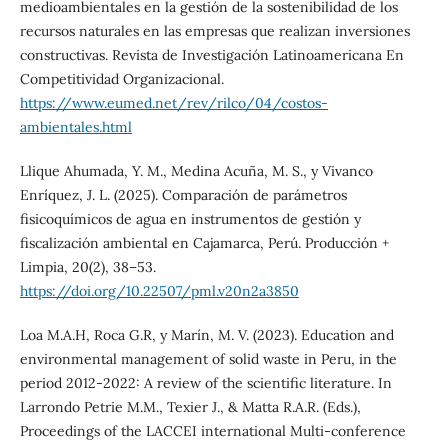
medioambientales en la gestión de la sostenibilidad de los
recursos naturales en las empresas que realizan inversiones
constructivas. Revista de Investigación Latinoamericana En
Competitividad Organizacional.
https://www.eumed.net/rev/rilco/04/costos-
ambientales.html
Llique Ahumada, Y. M., Medina Acuña, M. S., y Vivanco
Enríquez, J. L. (2025). Comparación de parámetros
fisicoquímicos de agua en instrumentos de gestión y
fiscalización ambiental en Cajamarca, Perú. Producción +
Limpia, 20(2), 38–53.
https://doi.org/10.22507/pml.v20n2a3850
Loa M.A.H, Roca G.R, y Marín, M. V. (2023). Education and
environmental management of solid waste in Peru, in the
period 2012-2022: A review of the scientific literature. In
Larrondo Petrie M.M., Texier J., & Matta R.A.R. (Eds.),
Proceedings of the LACCEI international Multi-conference