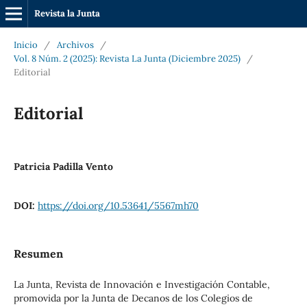
Revista la Junta
Inicio
/
Archivos
/
Vol. 8 Núm. 2 (2025): Revista La Junta (Diciembre 2025)
/
Editorial
Editorial
Patricia Padilla Vento
DOI:
https://doi.org/10.53641/5567mh70
Resumen
La Junta, Revista de Innovación e Investigación Contable,
promovida por la Junta de Decanos de los Colegios de