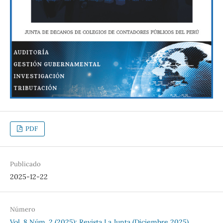
PDF
Publicado
2025-12-22
Número
Vol. 8 Núm. 2 (2025): Revista La Junta (Diciembre 2025)