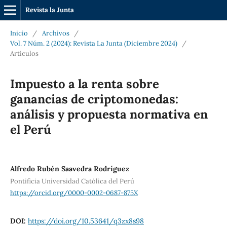
Revista la Junta
Inicio
/
Archivos
/
Vol. 7 Núm. 2 (2024): Revista La Junta (Diciembre 2024)
/
Artículos
Impuesto a la renta sobre
ganancias de criptomonedas:
análisis y propuesta normativa en
el Perú
Alfredo Rubén Saavedra Rodríguez
Pontificia Universidad Católica del Perú
https://orcid.org/0000-0002-0687-875X
DOI:
https://doi.org/10.53641/q3zx8s98