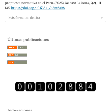
propuesta normativa en el Perú. (2025).
Revista La Junta
,
7
(2), 111-
135.
https://doi.org/10.53641/q3zx8s98
Más formatos de cita
Últimas publicaciones
Indexaciones