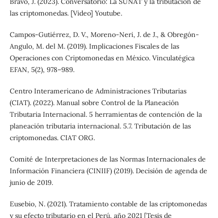
Bravo, J. (2023). Conversatorio: La SUNAT y la tributación de
las criptomonedas. [Video] Youtube.
Campos-Gutiérrez, D. V., Moreno-Neri, J. de J., & Obregón-
Angulo, M. del M. (2019). Implicaciones Fiscales de las
Operaciones con Criptomonedas en México. Vinculatégica
EFAN, 5(2), 978–989.
Centro Interamericano de Administraciones Tributarias
(CIAT). (2022). Manual sobre Control de la Planeación
Tributaria Internacional. 5 herramientas de contención de la
planeación tributaria internacional. 5.7. Tributación de las
criptomonedas. CIAT ORG.
Comité de Interpretaciones de las Normas Internacionales de
Información Financiera (CINIIF) (2019). Decisión de agenda de
junio de 2019.
Eusebio, N. (2021). Tratamiento contable de las criptomonedas
y su efecto tributario en el Perú, año 2021 [Tesis de