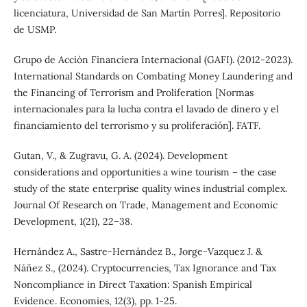
licenciatura, Universidad de San Martín Porres]. Repositorio
de USMP.
Grupo de Acción Financiera Internacional (GAFI). (2012-2023).
International Standards on Combating Money Laundering and
the Financing of Terrorism and Proliferation [Normas
internacionales para la lucha contra el lavado de dinero y el
financiamiento del terrorismo y su proliferación]. FATF.
Gutan, V., & Zugravu, G. A. (2024). Development
considerations and opportunities a wine tourism – the case
study of the state enterprise quality wines industrial complex.
Journal Of Research on Trade, Management and Economic
Development, 1(21), 22–38.
Hernández A., Sastre-Hernández B., Jorge-Vazquez J. &
Náñez S., (2024). Cryptocurrencies, Tax Ignorance and Tax
Noncompliance in Direct Taxation: Spanish Empirical
Evidence. Economies, 12(3), pp. 1-25.