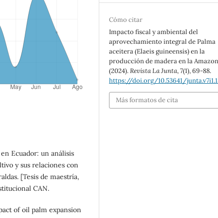
Cómo citar
Impacto fiscal y ambiental del
aprovechamiento integral de Palma
aceitera (Elaeis guineensis) en la
producción de madera en la Amazon
(2024).
Revista La Junta
,
7
(1), 69-88.
https://doi.org/10.53641/junta.v7i1.
Más formatos de cita
 en Ecuador: un análisis
tivo y sus relaciones con
aldas. [Tesis de maestría,
stitucional CAN.
pact of oil palm expansion