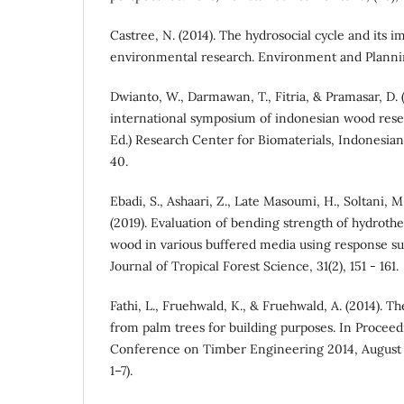
Castree, N. (2014). The hydrosocial cycle and its im
environmental research. Environment and Planning
Dwianto, W., Darmawan, T., Fitria, & Pramasar, D. 
international symposium of indonesian wood resear
Ed.) Research Center for Biomaterials, Indonesian 
40.
Ebadi, S., Ashaari, Z., Late Masoumi, H., Soltani, M.,
(2019). Evaluation of bending strength of hydrothe
wood in various buffered media using response s
Journal of Tropical Forest Science, 31(2), 151 - 161.
Fathi, L., Fruehwald, K., & Fruehwald, A. (2014). T
from palm trees for building purposes. In Proceed
Conference on Timber Engineering 2014, August 
1–7).