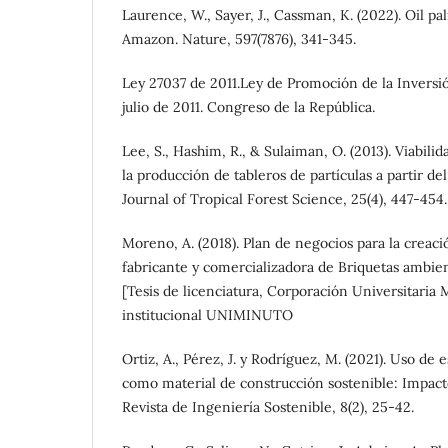
Laurence, W., Sayer, J., Cassman, K. (2022). Oil pa
Amazon. Nature, 597(7876), 341-345.
Ley 27037 de 2011.Ley de Promoción de la Inversi
julio de 2011. Congreso de la República.
Lee, S., Hashim, R., & Sulaiman, O. (2013). Viabil
la producción de tableros de partículas a partir del
Journal of Tropical Forest Science, 25(4), 447-454.
Moreno, A. (2018). Plan de negocios para la crea
fabricante y comercializadora de Briquetas ambie
[Tesis de licenciatura, Corporación Universitaria 
institucional UNIMINUTO
Ortiz, A., Pérez, J. y Rodríguez, M. (2021). Uso de 
como material de construcción sostenible: Impac
Revista de Ingeniería Sostenible, 8(2), 25-42.