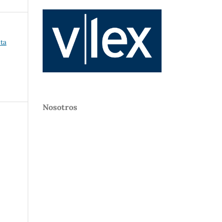
nta
Nosotros