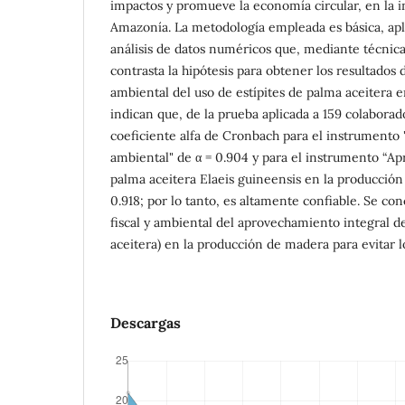
impactos y promueve la economía circular, en la 
Amazonía. La metodología empleada es básica, ap
análisis de datos numéricos que, mediante técnic
contrasta la hipótesis para obtener los resultados 
ambiental del uso de estípites de palma aceitera 
indican que, de la prueba aplicada a 159 colaborad
coeficiente alfa de Cronbach para el instrumento "
ambiental" de α = 0.904 y para el instrumento “A
palma aceitera Elaeis guineensis en la producción 
0.918; por lo tanto, es altamente confiable. Se co
fiscal y ambiental del aprovechamiento integral d
aceitera) en la producción de madera para evitar l
Descargas