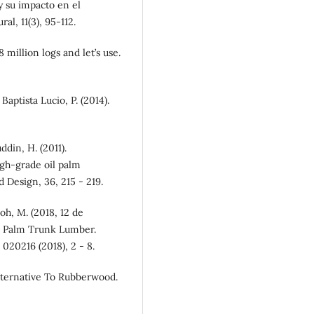
y su impacto en el
al, 11(3), 95-112.
 million logs and let’s use.
aptista Lucio, P. (2014).
ddin, H. (2011).
igh-grade oil palm
 Design, 36, 215 - 219.
soh, M. (2018, 12 de
l Palm Trunk Lumber.
020216 (2018), 2 - 8.
Alternative To Rubberwood.