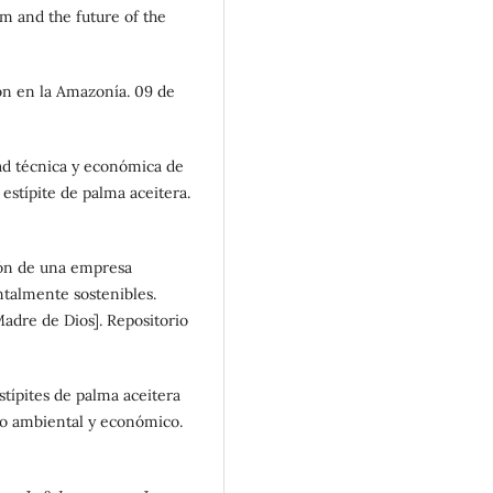
lm and the future of the
ón en la Amazonía. 09 de
idad técnica y económica de
 estípite de palma aceitera.
ción de una empresa
ntalmente sostenibles.
Madre de Dios]. Repositorio
estípites de palma aceitera
to ambiental y económico.