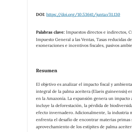
DOI:
https://doi.org/10.53641/junta.v7i1.130
Palabras clave:
Impuestos directos e indirectos, Cr
Impuesto General a las Ventas, Tasas reducidas de
exoneraciones e incentivos fiscales, pasivos ambi
Resumen
El objetivo es analizar el impacto fiscal y ambien
integral de la palma aceitera (Elaeis guineensis) 
en la Amazonía. La expansión genera un impacto 
incluye la deforestación, la pérdida de biodiversid
efecto invernadero. Adicionalmente, la industria 
enfrenta el desafío de encontrar materias primas 
aprovechamiento de los estípites de palma aceiter