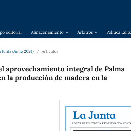
po editorial
Almacenamiento
Árbitros
Política Edit
a Junta (Junio 2024)
/
Artículos
del aprovechamiento integral de Palma
 en la producción de madera en la