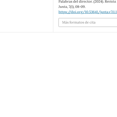
Palabras del director. (2024).
Revista
Junta
,
7
(1), 08-09.
https://doi.org/10.53641/junta.v7i1.
Más formatos de cita