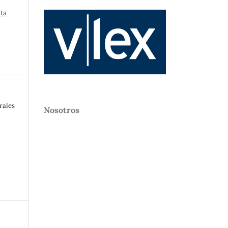
nta
rales
Nosotros