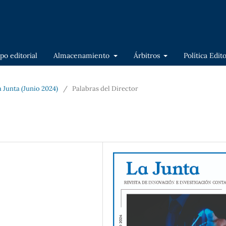
po editorial
Almacenamiento
Árbitros
Política Edit
a Junta (Junio 2024)
/
Palabras del Director