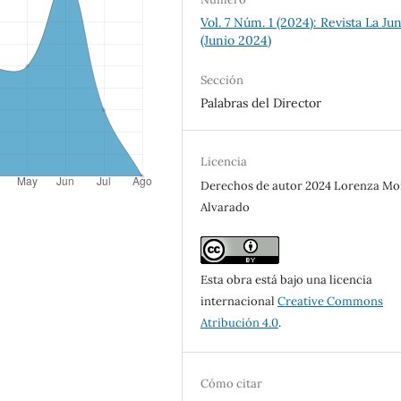
Vol. 7 Núm. 1 (2024): Revista La Ju
(Junio 2024)
Sección
Palabras del Director
Licencia
Derechos de autor 2024 Lorenza Mo
Alvarado
Esta obra está bajo una licencia
internacional
Creative Commons
Atribución 4.0
.
Cómo citar