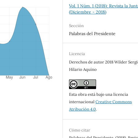
Vol. 1 Núm. 1 (2018): Revista la Junt
(Diciembre - 2018)
Sección
Palabras del Presidente
Licencia
Derechos de autor 2018 Wilder Serg
Hilario Aquino
Esta obra está bajo una licencia
internacional
Creative Commons
Atribución 4.0
.
Cómo citar
Palabras del Presidente. (2018).
Revis