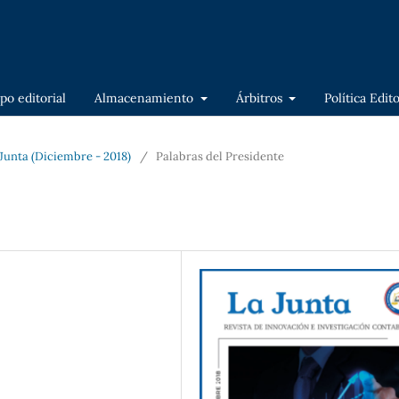
po editorial
Almacenamiento
Árbitros
Política Edit
a Junta (Diciembre - 2018)
/
Palabras del Presidente