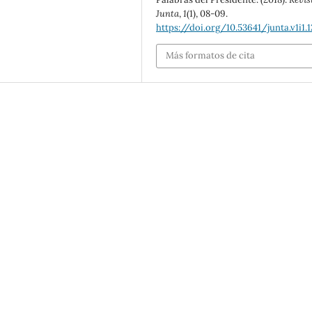
Junta
,
1
(1), 08-09.
https://doi.org/10.53641/junta.v1i1.1
Más formatos de cita