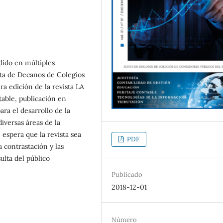
dido en múltiples
nta de Decanos de Colegios
a edición de la revista LA
able, publicación en
ra el desarrollo de la
iversas áreas de la
 espera que la revista sea
PDF
a contrastación y las
lta del público
Publicado
2018-12-01
Número