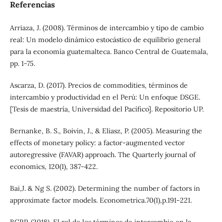
Referencias
Arriaza, J. (2008). Términos de intercambio y tipo de cambio
real: Un modelo dinámico estocástico de equilibrio general
para la economía guatemalteca. Banco Central de Guatemala,
pp. 1-75.
Ascarza, D. (2017). Precios de commodities, términos de
intercambio y productividad en el Perú: Un enfoque DSGE.
[Tesis de maestría, Universidad del Pacífico]. Repositorio UP.
Bernanke, B. S., Boivin, J., & Eliasz, P. (2005). Measuring the
effects of monetary policy: a factor-augmented vector
autoregressive (FAVAR) approach. The Quarterly journal of
economics, 120(1), 387-422.
Bai,J. & Ng S. (2002). Determining the number of factors in
approximate factor models. Econometrica.70(1),p.191-221.
BCRP. (2018). El rol de los términos de intercambio en la