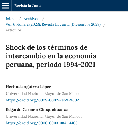
Revista la Junta
Inicio
/
Archivos
/
Vol. 6 Núm. 2 (2023): Revista La Junta (Diciembre 2023)
/
Artículos
Shock de los términos de
intercambio en la economía
peruana, periodo 1994-2021
Herlinda Aguirre López
Universidad Nacional Mayor de San Marcos
https://orcid.org/0009-0002-2869-9602
Edgardo Carmen Choquehuanca
Universidad Nacional Mayor de San Marcos
https://orcid.org/0000-0003-0841-4403