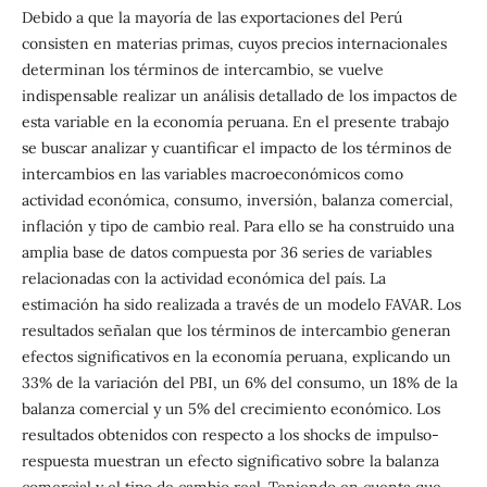
Debido a que la mayoría de las exportaciones del Perú
consisten en materias primas, cuyos precios internacionales
determinan los términos de intercambio, se vuelve
indispensable realizar un análisis detallado de los impactos de
esta variable en la economía peruana. En el presente trabajo
se buscar analizar y cuantificar el impacto de los términos de
intercambios en las variables macroeconómicos como
actividad económica, consumo, inversión, balanza comercial,
inflación y tipo de cambio real. Para ello se ha construido una
amplia base de datos compuesta por 36 series de variables
relacionadas con la actividad económica del país. La
estimación ha sido realizada a través de un modelo FAVAR. Los
resultados señalan que los términos de intercambio generan
efectos significativos en la economía peruana, explicando un
33% de la variación del PBI, un 6% del consumo, un 18% de la
balanza comercial y un 5% del crecimiento económico. Los
resultados obtenidos con respecto a los shocks de impulso-
respuesta muestran un efecto significativo sobre la balanza
comercial y el tipo de cambio real. Teniendo en cuenta que