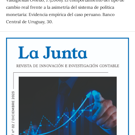
Valdiglesias Oviedo, J. (2006). El comportamiento del tipo de
cambio real frente a la asimetría del sistema de política
monetaria: Evidencia empírica del caso peruano. Banco
Central de Uruguay, 30.