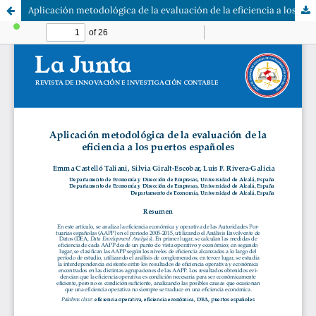
Aplicación metodológica de la evaluación de la eficiencia a los puertos españoles